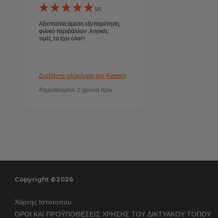
5/5
Αξιοπιστία,άμεση εξυπηρέτηση,
φιλικό περιβάλλον ,λογικές
τιμές,τα έχει όλα!!!
Διαβάστε ολόκληρη την Κριτική
δημοσιευμένο 2 χρόνια πριν
Copyright ©2026
Χάρτης Ιστότοπου
ΟΡΟΙ ΚΑΙ ΠΡΟΫΠΟΘΕΣΕΙΣ ΧΡΗΣΗΣ ΤΟΥ ΔΙΚΤΥΑΚΟΥ ΤΟΠΟΥ