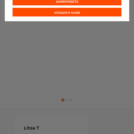
ΔΙΑΜΟΡΦΏΣΤΕ
ΑΠΟΔΟΧΉ ΌΛΩΝ
Litsa T