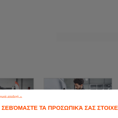
ε χωρίς αποδοχή →
ΣΕΒΌΜΑΣΤΕ ΤΑ ΠΡΟΣΩΠΙΚΆ ΣΑΣ ΣΤΟΙΧΕ