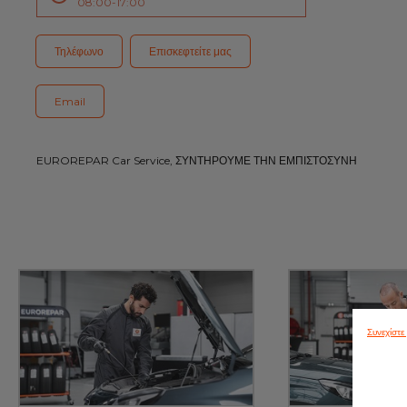
08:00-17:00
Τηλέφωνο
Επισκεφτείτε μας
Email
EUROREPAR Car Service, ΣΥΝΤΗΡΟΥΜΕ ΤΗΝ ΕΜΠΙΣΤΟΣΥΝΗ
Συνεχίστ