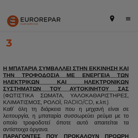
3
ΖΗΤΗΣΤΕ ΕΝΑ ΡΑΝΤΕΒΟΥ
Η ΜΠΑΤΑΡΙΑ ΣΥΜΒΑΛΛΕΙ ΣΤΗΝ ΕΚΚΙΝΗΣΗ ΚΑΙ
ΤΗΝ ΤΡΟΦΟΔΟΣΙΑ ΜΕ ΕΝΕΡΓΕΙΑ ΤΩΝ
ΣΧΕΤΙΚΑ ΜΕ ΕΜΑΣ
ΗΛΕΚΤΡΙΚΩΝ ΚΑΙ ΗΛΕΚΤΡΟΝΙΚΩΝ
ΣΥΣΤΗΜΑΤΩΝ ΤΟΥ ΑΥΤΟΚΙΝΗΤΟΥ ΣΑΣ
NEA
(ΦΩΤΙΣΤΙΚΑ ΣΩΜΑΤΑ, ΥΑΛΟΚΑΘΑΡΙΣΤΗΡΕΣ,
ΚΛΙΜΑΤΙΣΜΟΣ, ΡΟΛΟΪ, RADIO/CD, κ.λπ.).
ΥΠΗΡΕΣΙΕΣ
Καθ’ όλη τη διάρκεια που η μηχανή είναι σε
ΠΡΟΣΦΟΡΕΣ
λειτουργία, η μπαταρία συσσωρεύει ρεύμα με το
οποίο τροφοδοτεί όποτε αυτό απαιτείται τα
ΕΞΥΠΗΡΕΤΗΣΗ ΠΕΛΑΤΩΝ
αντίστοιχα όργανα.
ΠΑΡΑΓΟΝΤΕΣ ΠΟΥ ΠΡΟΚΑΛΟΥΝ ΠΡΟΩΡΗ