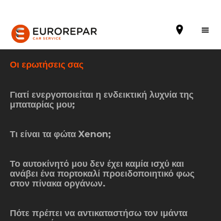
Οι ερωτήσεις σας
Γιατί ενεργοποιείται η ενδεικτική λυχνία της
ΖΗΤΗΣΤΕ ΕΝΑ ΡΑΝΤΕΒΟΥ
μπαταρίας μου;
ΣΧΕΤΙΚΑ ΜΕ ΕΜΑΣ
Τι είναι τα φώτα Xenon;
NEA
Το αυτοκίνητό μου δεν έχει καμία ισχύ και
ΥΠΗΡΕΣΙΕΣ
ανάβει ένα πορτοκαλί προειδοποιητικό φως
στον πίνακα οργάνων.
ΠΡΟΣΦΟΡΕΣ
ΕΞΥΠΗΡΕΤΗΣΗ ΠΕΛΑΤΩΝ
Πότε πρέπει να αντικαταστήσω τον ιμάντα