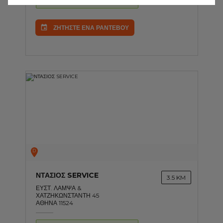
Ώρες λειτουργίας: 08:00-16:30
ΖΗΤΗΣΤΕ ΕΝΑ ΡΑΝΤΕΒΟΥ
D
ΝΤΑΣΙΟΣ SERVICE
3.5 KM
ΕΥΣΤ. ΛΑΜΨΑ &
ΧΑΤΖΗΚΩΝΣΤΑΝΤΗ 45
ΑΘΗΝΑ 11524