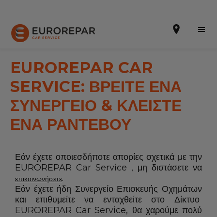
EUROREPAR CAR
SERVICE: ΒΡΕΙΤΕ ΕΝΑ
ΖΗΤΗΣΤΕ ΕΝΑ ΡΑΝΤΕΒΟΥ
ΣΥΝΕΡΓΕΙΟ & ΚΛΕΙΣΤΕ
ΕΝΑ ΡΑΝΤΕΒΟΥ
ΣΧΕΤΙΚΑ ΜΕ ΕΜΑΣ
NEA
Εάν έχετε οποιεσδήποτε απορίες σχετικά με την
ΥΠΗΡΕΣΙΕΣ
EUROREPAR Car Service , μη διστάσετε να
.
επικοινωνήσετε
ΠΡΟΣΦΟΡΕΣ
Εάν έχετε ήδη Συνεργείο Επισκευής Οχημάτων
και επιθυμείτε να ενταχθείτε στο Δίκτυο
ΕΞΥΠΗΡΕΤΗΣΗ ΠΕΛΑΤΩΝ
EUROREPAR Car Service, θα χαρούμε πολύ