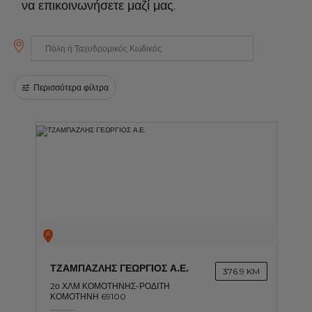
να επικοινωνήσετε μαζί μας.
Όλα τα συνεργεία
ΓΙΝΕΤΕ ΜΕΛΟΣ ΤΟΥ ΔΙΚΤΥΟΥ
Περισσότερα φίλτρα
A
ΤΖΑΜΠΑΖΛΗΣ ΓΕΩΡΓΙΟΣ Α.Ε.
376.9 KM
2ο ΧΛΜ ΚΟΜΟΤΗΝΗΣ-ΡΟΔΙΤΗ
ΚΟΜΟΤΗΝΗ 69100